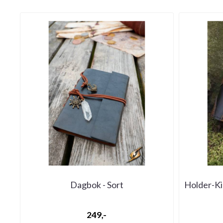
Dagbok - Sort
Holder-Ki
249,-