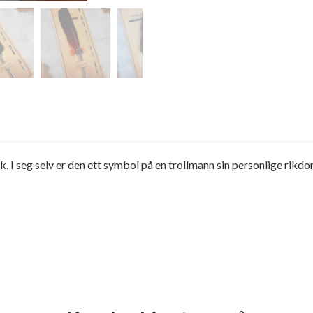
 I seg selv er den ett symbol på en trollmann sin personlige rikdom