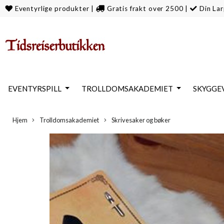
Eventyrlige produkter
|
Gratis frakt over 2500
|
Din Lar
EVENTYRSPILL
TROLLDOMSAKADEMIET
SKYGGE
Hjem
Trolldomsakademiet
Skrivesaker og bøker