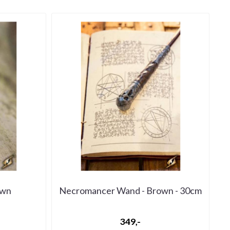
own
Necromancer Wand - Brown - 30cm
349,-