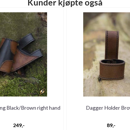
Kunder kjøpte også
ng Black/Brown right hand
Dagger Holder Br
249,-
89,-