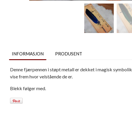
INFORMASJON
PRODUSENT
Denne fjærpennen i støpt metall er dekket i magisk symbolikk.
vise frem hvor velstående de er.
Blekk følger med.