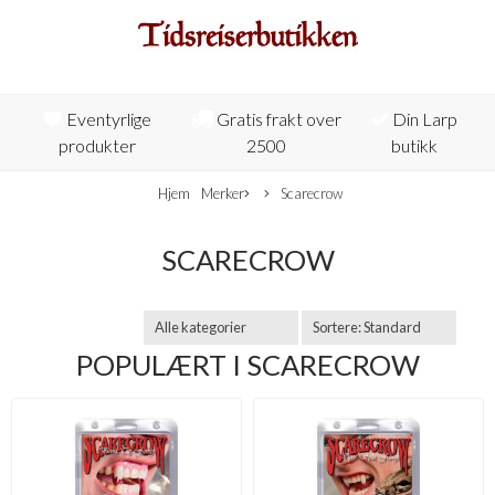
Eventyrlige
Gratis frakt over
Din Larp
produkter
2500
butikk
Hjem
Merker
Scarecrow
SCARECROW
POPULÆRT I
SCARECROW