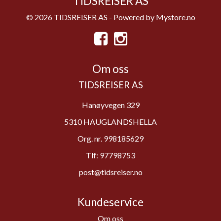
TIDSREISER AS
© 2026 TIDSREISER AS - Powered by
Mystore.no
Om oss
TIDSREISER AS
Hanøyvegen 329
5310 HAUGLANDSHELLA
Org. nr. 998185629
Tlf:
97798753
post@tidsreiser.no
Kundeservice
Om oss