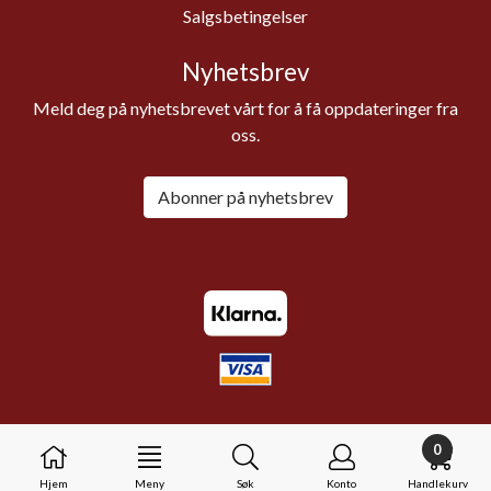
Salgsbetingelser
Nyhetsbrev
Meld deg på nyhetsbrevet vårt for å få oppdateringer fra
oss.
Abonner på nyhetsbrev
0
Hjem
Meny
Søk
Konto
Handlekurv