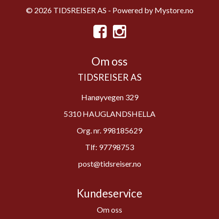
© 2026 TIDSREISER AS - Powered by
Mystore.no
Om oss
TIDSREISER AS
Hanøyvegen 329
5310 HAUGLANDSHELLA
Org. nr. 998185629
Tlf:
97798753
post@tidsreiser.no
Kundeservice
Om oss