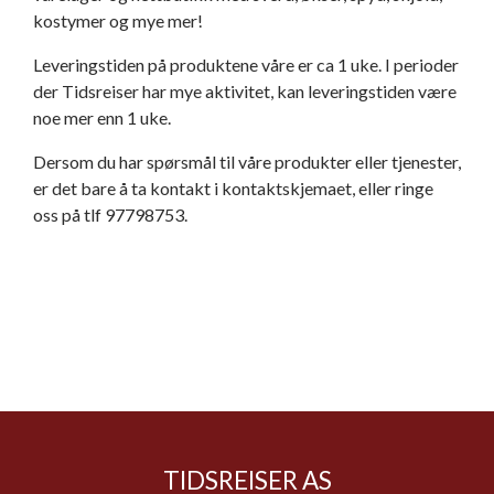
kostymer og mye mer!
Leveringstiden på produktene våre er ca 1 uke. I perioder
der Tidsreiser har mye aktivitet, kan leveringstiden være
noe mer enn 1 uke.
Dersom du har spørsmål til våre produkter eller tjenester,
er det bare å ta kontakt i kontaktskjemaet, eller ringe
oss på tlf 97798753.
TIDSREISER AS