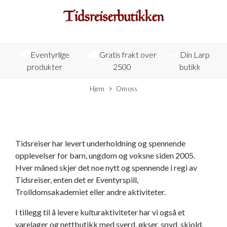
Eventyrlige
Gratis frakt over
Din Larp
produkter
2500
butikk
Hjem
Om oss
Tidsreiser har levert underholdning og spennende
opplevelser for barn, ungdom og voksne siden 2005.
Hver måned skjer det noe nytt og spennende i regi av
Tidsreiser, enten det er Eventyrspill,
Trolldomsakademiet eller andre aktiviteter.
I tillegg til å levere kulturaktiviteter har vi også et
varelager og nettbutikk med sverd, økser, spyd, skjold,