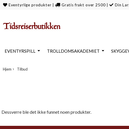
Eventyrlige produkter
|
Gratis frakt over 2500
|
Din Lar
EVENTYRSPILL
TROLLDOMSAKADEMIET
SKYGGE
Hjem
Tilbud
Dessverre ble det ikke funnet noen produkter.