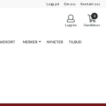
Logg på
Om oss
Kontakt oss
0
Logg inn
Handlekurv
AVEKORT
MERKER
NYHETER
TILBUD