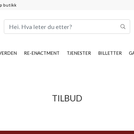
p butikk
VERDEN
RE-ENACTMENT
TJENESTER
BILLETTER
G
TILBUD