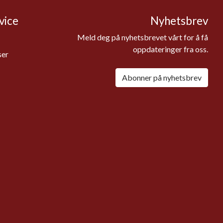
vice
Nyhetsbrev
Meld deg på nyhetsbrevet vårt for å få
oppdateringer fra oss.
ser
Abonner på nyhetsbrev