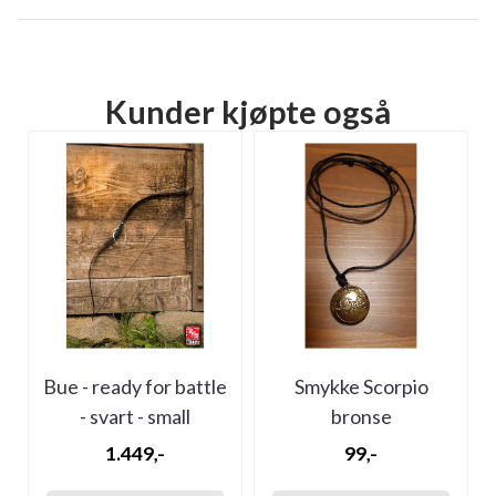
Kunder kjøpte også
Bue - ready for battle
Smykke Scorpio
- svart - small
bronse
1.449,-
99,-