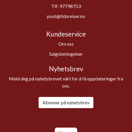
Tlf:
97798753
post@tidsreiser.no
Kundeservice
Om oss
Salgsbetingelser
Nyhetsbrev
Meld deg på nyhetsbrevet vårt for å få oppdateringer fra
oss.
Abonner på nyhetsbrev