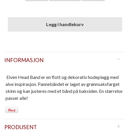
Legg i handlekurv
INFORMASJON
Elven Head Band er en flott og dekorativ hodeplagg med
alve inspirasjon. Pannebåndet er laget av grønnsaksfarget
skinn og kan justeres med et bånd på baksiden. En størrelse
passer alle!
PRODUSENT