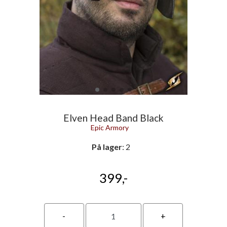
Elven Head Band Black
Epic Armory
På lager
: 2
399,-