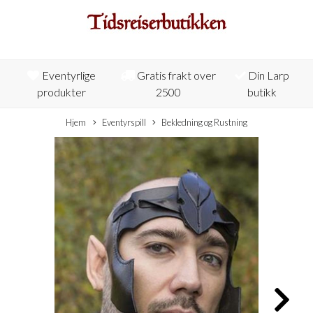
Eventyrlige
Gratis frakt over
Din Larp
produkter
2500
butikk
Hjem
Eventyrspill
Bekledning og Rustning