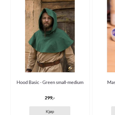
Hood Basic - Green small-medium
Mast
299,-
Kjøp