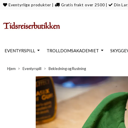
Eventyrlige produkter
|
Gratis frakt over 2500
|
Din Lar
EVENTYRSPILL
TROLLDOMSAKADEMIET
SKYGGE
Hjem
Eventyrspill
Bekledning og Rustning