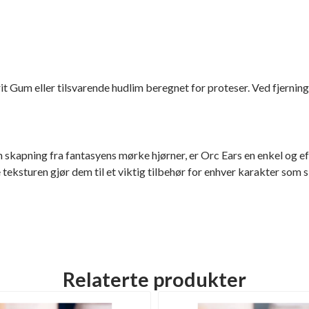
it Gum eller tilsvarende hudlim beregnet for proteser. Ved fjernin
nen skapning fra fantasyens mørke hjørner, er Orc Ears en enkel og ef
eksturen gjør dem til et viktig tilbehør for enhver karakter som sk
Relaterte produkter