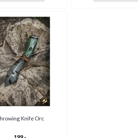
hrowing Knife Orc
199,-