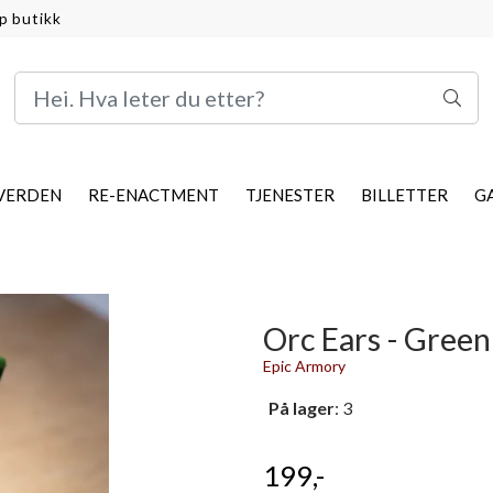
p butikk
VERDEN
RE-ENACTMENT
TJENESTER
BILLETTER
G
Orc Ears - Green
Epic Armory
På lager
: 3
199,-