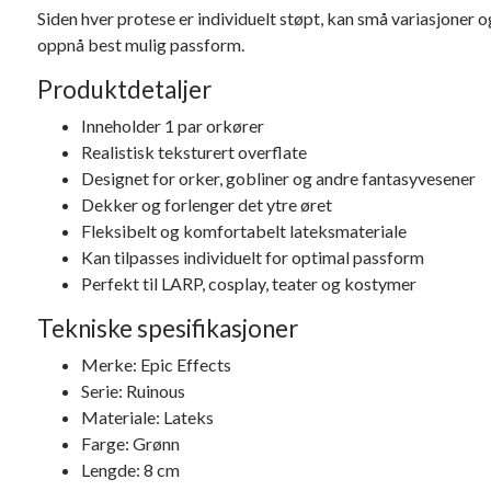
Siden hver protese er individuelt støpt, kan små variasjoner 
oppnå best mulig passform.
Produktdetaljer
Inneholder 1 par orkører
Realistisk teksturert overflate
Designet for orker, gobliner og andre fantasyvesener
Dekker og forlenger det ytre øret
Fleksibelt og komfortabelt lateksmateriale
Kan tilpasses individuelt for optimal passform
Perfekt til LARP, cosplay, teater og kostymer
Tekniske spesifikasjoner
Merke: Epic Effects
Serie: Ruinous
Materiale: Lateks
Farge: Grønn
Lengde: 8 cm