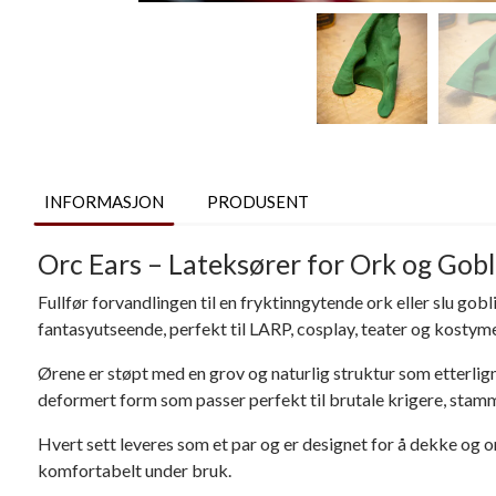
INFORMASJON
PRODUSENT
Orc Ears – Lateksører for Ork og Gobl
Fullfør forvandlingen til en fryktinngytende ork eller slu gob
fantasyutseende, perfekt til LARP, cosplay, teater og kostym
Ørene er støpt med en grov og naturlig struktur som etterlign
deformert form som passer perfekt til brutale krigere, stam
Hvert sett leveres som et par og er designet for å dekke og o
komfortabelt under bruk.