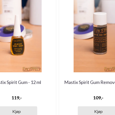
ix Spirit Gum - 12 ml
Mastix Spirit Gum Remove
119,-
109,-
Kjøp
Kjøp