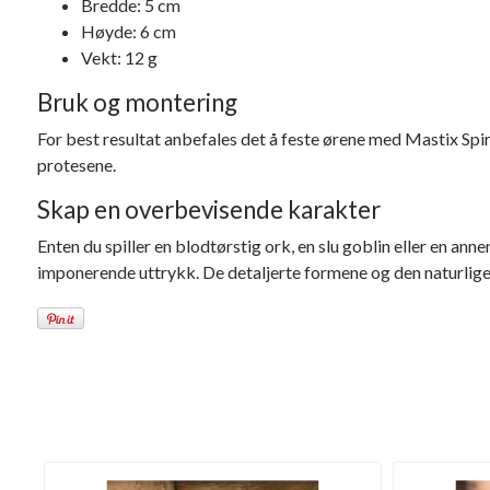
Bredde: 5 cm
Høyde: 6 cm
Vekt: 12 g
Bruk og montering
For best resultat anbefales det å feste ørene med Mastix Spir
protesene.
Skap en overbevisende karakter
Enten du spiller en blodtørstig ork, en slu goblin eller en an
imponerende uttrykk. De detaljerte formene og den naturlige t