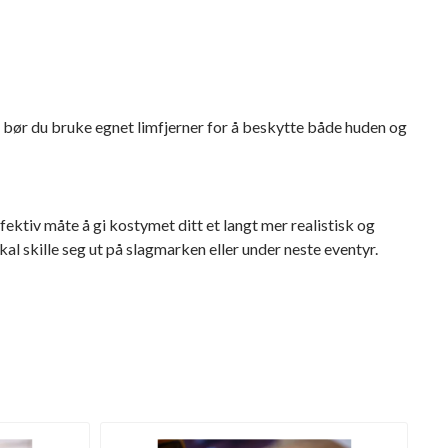
g bør du bruke egnet limfjerner for å beskytte både huden og
fektiv måte å gi kostymet ditt et langt mer realistisk og
al skille seg ut på slagmarken eller under neste eventyr.