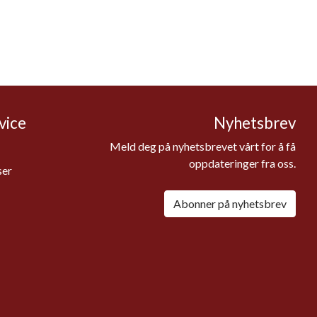
vice
Nyhetsbrev
Meld deg på nyhetsbrevet vårt for å få
oppdateringer fra oss.
ser
Abonner på nyhetsbrev