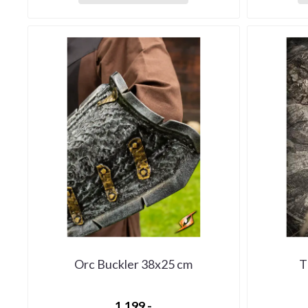
Orc Buckler 38x25 cm
T
1.199,-