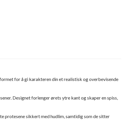
tformet for å gi karakteren din et realistisk og overbevisende
ener. Designet forlenger ørets ytre kant og skaper en spiss,
este protesene sikkert med hudlim, samtidig som de sitter